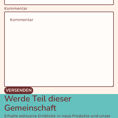
Kommentar
VERSENDEN
Werde Teil dieser
Gemeinschaft
Datenschutzerklärung
Widerrufsrecht
Erhalte exklusive Einblicke in neue Produkte und unser