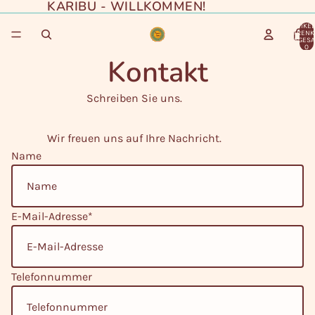
KARIBU - WILLKOMMEN!
ARTIKEL
WARENK
INSGESA
0
Kontakt
Schreiben Sie uns.
Wir freuen uns auf Ihre Nachricht.
Name
E-Mail-Adresse
*
Telefonnummer